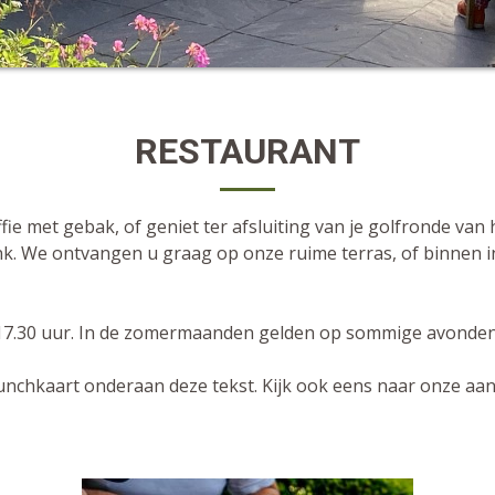
RESTAURANT
ffie met gebak, of geniet ter afsluiting van je golfronde van
nk. We ontvangen u graag op onze ruime terras, of binnen in
t 17.30 uur. In de zomermaanden gelden op sommige avonden
lunchkaart onderaan deze tekst. Kijk ook eens naar onze aan