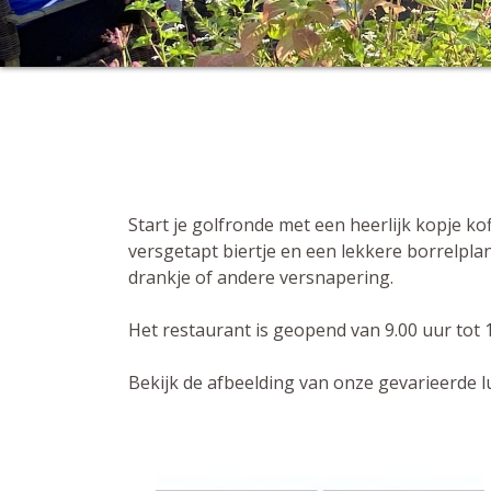
Start je golfronde met een heerlijk kopje ko
versgetapt biertje en een lekkere borrelpla
drankje of andere versnapering.
Het restaurant is geopend van 9.00 uur to
Bekijk de afbeelding van onze gevarieerde 