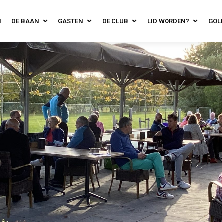
N
DE BAAN
GASTEN
DE CLUB
LID WORDEN?
GOL