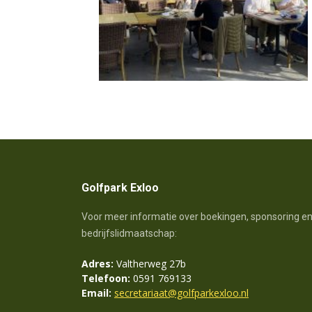
Golfpark Exloo
Voor meer informatie over boekingen, sponsoring e
bedrijfslidmaatschap:
Adres:
Valtherweg 27b
Telefoon:
0591 769133
Email:
secretariaat@golfparkexloo.nl