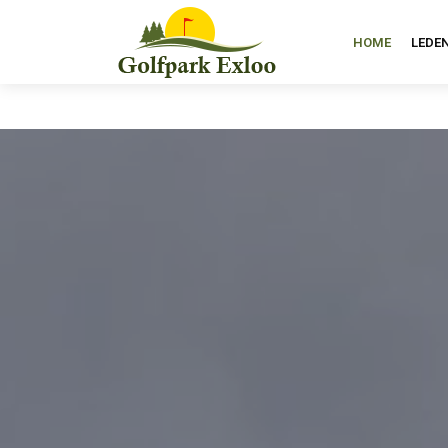
HOME
LEDE