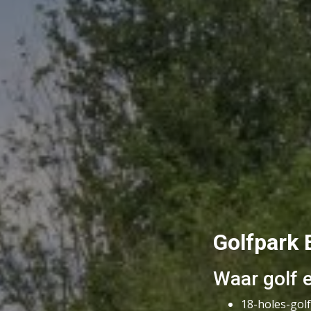
Golfpark 
Waar golf 
18-holes-gol