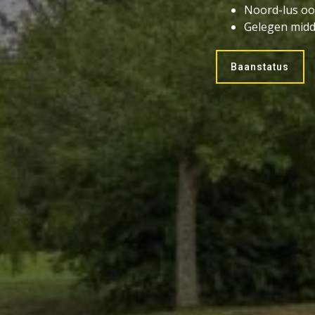
Noord-lus oo
Gelegen midd
Baanstatus