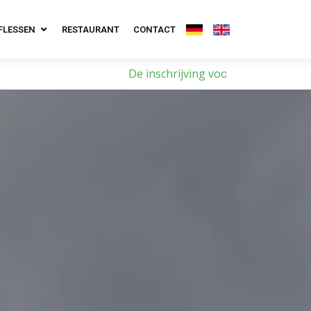
FLESSEN
RESTAURANT
CONTACT
ing voor het Exloo Open 2026 is geopend, lees meer …