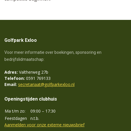
Golfpark Exloo
Voor meer informatie over boekingen, sponsoring en
bedrijfslidmaatschap:
Adres:
Valtherweg 27b
Telefoon:
0591 769133
Email:
secretariaat@golfparkexloo.nl
Openingstijden clubhuis
Ma t/m zo:
09:00 – 17:30
Feestdagen
n.t.b.
Aanmelden voor onze externe nieuwsbrief