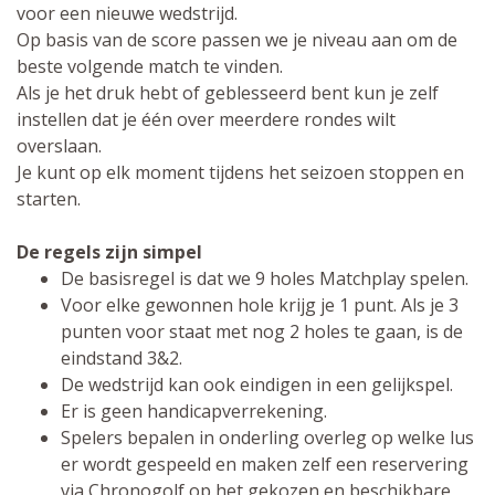
voor een nieuwe wedstrijd.
Op basis van de score passen we je niveau aan om de
beste volgende match te vinden.
Als je het druk hebt of geblesseerd bent kun je zelf
instellen dat je één over meerdere rondes wilt
overslaan.
Je kunt op elk moment tijdens het seizoen stoppen en
starten.
De regels zijn simpel
De basisregel is dat we 9 holes Matchplay spelen.
Voor elke gewonnen hole krijg je 1 punt. Als je 3
punten voor staat met nog 2 holes te gaan, is de
eindstand 3&2.
De wedstrijd kan ook eindigen in een gelijkspel.
Er is geen handicapverrekening.
Spelers bepalen in onderling overleg op welke lus
er wordt gespeeld en maken zelf een reservering
via Chronogolf op het gekozen en beschikbare