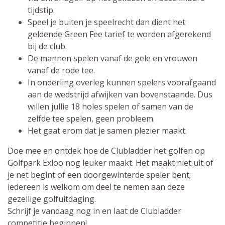
tijdstip.
Speel je buiten je speelrecht dan dient het
geldende Green Fee tarief te worden afgerekend
bij de club.
De mannen spelen vanaf de gele en vrouwen
vanaf de rode tee.
In onderling overleg kunnen spelers voorafgaand
aan de wedstrijd afwijken van bovenstaande. Dus
willen jullie 18 holes spelen of samen van de
zelfde tee spelen, geen probleem.
Het gaat erom dat je samen plezier maakt.
Doe mee en ontdek hoe de Clubladder het golfen op
Golfpark Exloo nog leuker maakt. Het maakt niet uit of
je net begint of een doorgewinterde speler bent;
iedereen is welkom om deel te nemen aan deze
gezellige golfuitdaging.
Schrijf je vandaag nog in en laat de Clubladder
competitie beginnen!