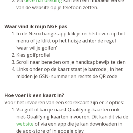
Via
deze handleiding
kan een een mobiele versie
van de website op je telefoon zetten.
Waar vind ik mijn NGF-pas
In de Nexxchange-app klik je rechtsboven op het
menu of je klikt op het huisje achter de regel
‘waar wil je golfen’
Kies golfprofiel
Scroll naar beneden om je handicapbewijs te zien
Links onder op de kaart staat je barcode , in het
midden je GSN-nummer en rechts de QR code
Hoe voer ik een kaart in?
Voor het invoeren van een scorekaart zijn er 2 opties:
Via golf.nl kan je naast Qualifying-kaarten ook
niet-Qualifying kaarten invoeren. Dit kan dit via de
website
of via een app die je kan downloaden in
de app-store of in google play.