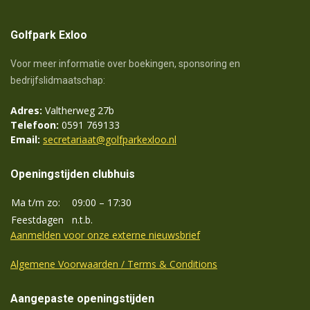
Golfpark Exloo
Voor meer informatie over boekingen, sponsoring en
bedrijfslidmaatschap:
Adres:
Valtherweg 27b
Telefoon:
0591 769133
Email:
secretariaat@golfparkexloo.nl
Openingstijden clubhuis
Ma t/m zo:
09:00 – 17:30
Feestdagen
n.t.b.
Aanmelden voor onze externe nieuwsbrief
Algemene Voorwaarden / Terms & Conditions
Aangepaste openingstijden