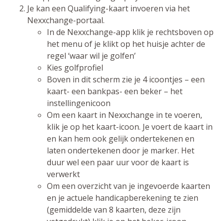
Je kan een Qualifying-kaart invoeren via het
Nexxchange-portaal.
In de Nexxchange-app klik je rechtsboven op
het menu of je klikt op het huisje achter de
regel ‘waar wil je golfen’
Kies golfprofiel
Boven in dit scherm zie je 4 icoontjes – een
kaart- een bankpas- een beker – het
instellingenicoon
Om een kaart in Nexxchange in te voeren,
klik je op het kaart-icoon. Je voert de kaart in
en kan hem ook gelijk ondertekenen en
laten ondertekenen door je marker. Het
duur wel een paar uur voor de kaart is
verwerkt
Om een overzicht van je ingevoerde kaarten
en je actuele handicapberekening te zien
(gemiddelde van 8 kaarten, deze zijn