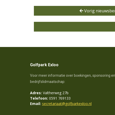
Vorig nieuwsber
Golfpark Exloo
Voor meer informatie over boekingen, sponsoring e
bedrijfslidmaatschap:
Adres:
Valtherweg 27b
Telefoon:
0591 769133
Email:
secretariaat@golfparkexloo.nl