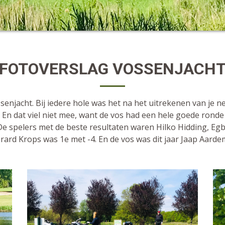
FOTOVERSLAG VOSSENJACH
enjacht. Bij iedere hole was het na het uitrekenen van je 
n dat viel niet mee, want de vos had een hele goede ronde 
De spelers met de beste resultaten waren Hilko Hidding, Egbe
rard Krops was 1e met -4. En de vos was dit jaar Jaap Aarde