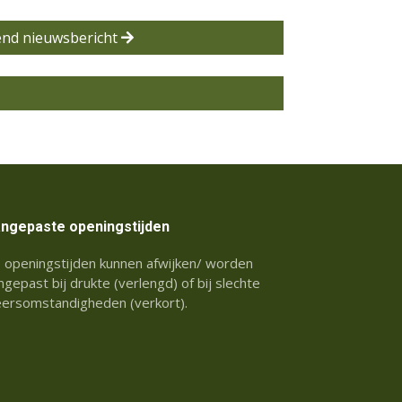
end nieuwsbericht
ngepaste openingstijden
 openingstijden kunnen afwijken/ worden
ngepast bij drukte (verlengd) of bij slechte
ersomstandigheden (verkort).