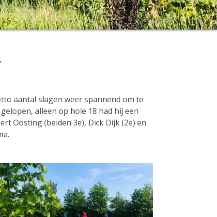
T
netto aantal slagen weer spannend om te
gelopen, alleen op hole 18 had hij een
rt Oosting (beiden 3e), Dick Dijk (2e) en
ma.