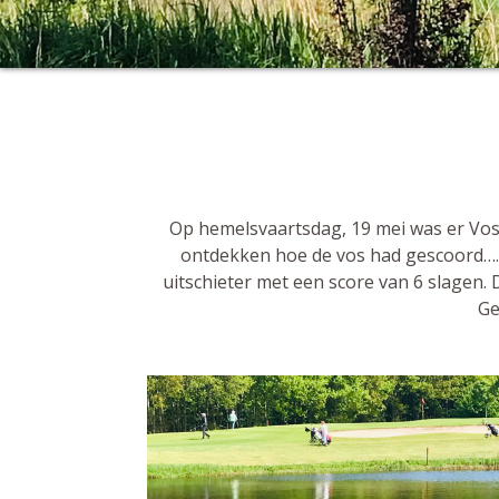
Op hemelsvaartsdag, 19 mei was er Voss
ontdekken hoe de vos had gescoord…. E
uitschieter met een score van 6 slagen. 
Ge