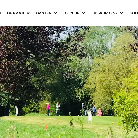
N
DE BAAN
GASTEN
DE CLUB
LID WORDEN?
GOL