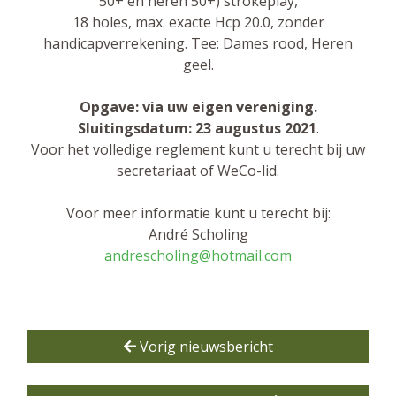
50+ en heren 50+) strokeplay,
18 holes, max. exacte Hcp 20.0, zonder
handicapverrekening. Tee: Dames rood, Heren
geel.
Opgave: via uw eigen vereniging.
Sluitingsdatum: 23 augustus 2021
.
Voor het volledige reglement kunt u terecht bij uw
secretariaat of WeCo-lid.
Voor meer informatie kunt u terecht bij:
André Scholing
andrescholing@hotmail.com
Vorig nieuwsbericht