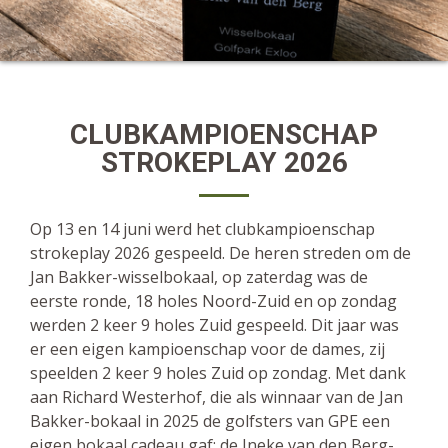
CLUBKAMPIOENSCHAP
STROKEPLAY 2026
Op 13 en 14 juni werd het clubkampioenschap
strokeplay 2026 gespeeld. De heren streden om de
Jan Bakker-wisselbokaal, op zaterdag was de
eerste ronde, 18 holes Noord-Zuid en op zondag
werden 2 keer 9 holes Zuid gespeeld. Dit jaar was
er een eigen kampioenschap voor de dames, zij
speelden 2 keer 9 holes Zuid op zondag. Met dank
aan Richard Westerhof, die als winnaar van de Jan
Bakker-bokaal in 2025 de golfsters van GPE een
eigen bokaal cadeau gaf: de Ineke van den Berg-