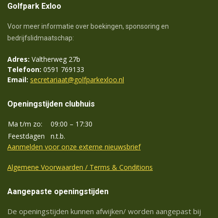
Golfpark Exloo
Voor meer informatie over boekingen, sponsoring en
bedrijfslidmaatschap:
Adres:
Valtherweg 27b
Telefoon:
0591 769133
Email:
secretariaat@golfparkexloo.nl
Openingstijden clubhuis
Ma t/m zo:
09:00 – 17:30
Feestdagen
n.t.b.
Aanmelden voor onze externe nieuwsbrief
Algemene Voorwaarden / Terms & Conditions
Aangepaste openingstijden
De openingstijden kunnen afwijken/ worden aangepast bij