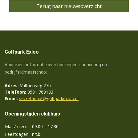
Terug naar nieuwsoverzicht
Golfpark Exloo
Voor meer informatie over boekingen, sponsoring en
bedrijfslidmaatschap:
Adres:
Valtherweg 27b
Telefoon:
0591 769133
Email:
secretariaat@golfparkexloo.nl
Openingstijden clubhuis
Ma t/m zo:
09:00 – 17:30
Feestdagen
n.t.b.