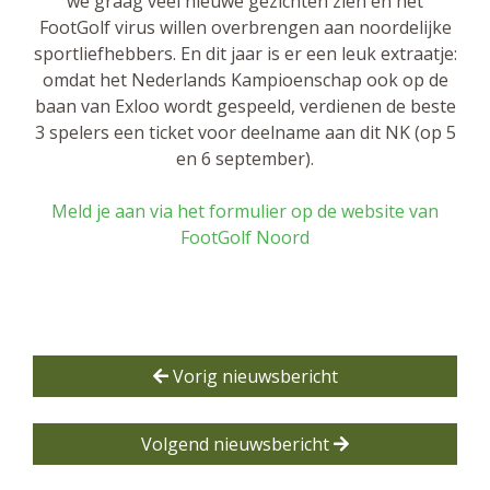
we graag veel nieuwe gezichten zien en het
FootGolf virus willen overbrengen aan noordelijke
sportliefhebbers. En dit jaar is er een leuk extraatje:
omdat het Nederlands Kampioenschap ook op de
baan van Exloo wordt gespeeld, verdienen de beste
3 spelers een ticket voor deelname aan dit NK (op 5
en 6 september).
Meld je aan via het formulier op de website van
FootGolf Noord
Vorig nieuwsbericht
Volgend nieuwsbericht