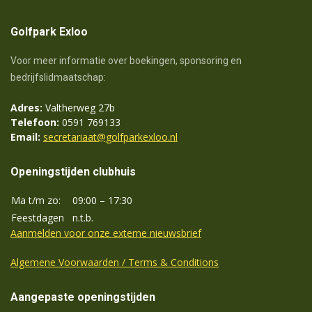
Golfpark Exloo
Voor meer informatie over boekingen, sponsoring en
bedrijfslidmaatschap:
Adres:
Valtherweg 27b
Telefoon:
0591 769133
Email:
secretariaat@golfparkexloo.nl
Openingstijden clubhuis
Ma t/m zo:
09:00 – 17:30
Feestdagen
n.t.b.
Aanmelden voor onze externe nieuwsbrief
Algemene Voorwaarden / Terms & Conditions
Aangepaste openingstijden