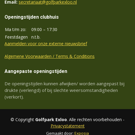
Email:
secretariaat@golfparkexloo.nl
Openingstijden clubhuis
Ma t/m zo:
09:00 – 17:30
Feestdagen
n.t.b.
Aanmelden voor onze externe nieuwsbrief
Algemene Voorwaarden / Terms & Conditions
Aangepaste openingstijden
De openingstijden kunnen afwijken/ worden aangepast bij
drukte (verlengd) of bij slechte weersomstandigheden
(verkort).
© Copyright
Golfpark Exloo
. Alle rechten voorbehouden -
Privacystatement
Gemaakt door:
Exposia