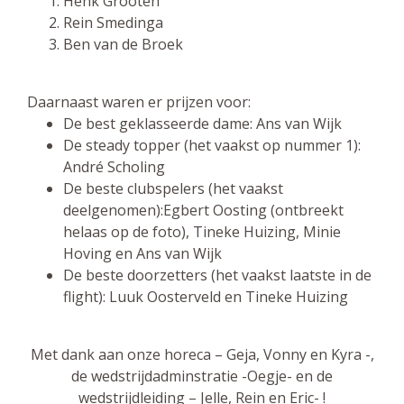
Henk Grooten
Rein Smedinga
Ben van de Broek
Daarnaast waren er prijzen voor:
De best geklasseerde dame: Ans van Wijk
De steady topper (het vaakst op nummer 1):
André Scholing
De beste clubspelers (het vaakst
deelgenomen):Egbert Oosting (ontbreekt
helaas op de foto), Tineke Huizing, Minie
Hoving en Ans van Wijk
De beste doorzetters (het vaakst laatste in de
flight): Luuk Oosterveld en Tineke Huizing
Met dank aan onze horeca – Geja, Vonny en Kyra -,
de wedstrijdadminstratie -Oegje- en de
wedstrijdleiding – Jelle, Rein en Eric- !