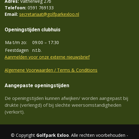
Adres:
Valtherweg 27b
Telefoon:
0591 769133
Email:
secretariaat@golfparkexloo.nl
Openingstijden clubhuis
Ma t/m zo:
09:00 – 17:30
Feestdagen
n.t.b.
Aanmelden voor onze externe nieuwsbrief
Algemene Voorwaarden / Terms & Conditions
Aangepaste openingstijden
De openingstijden kunnen afwijken/ worden aangepast bij
drukte (verlengd) of bij slechte weersomstandigheden
(verkort).
© Copyright
Golfpark Exloo
. Alle rechten voorbehouden -