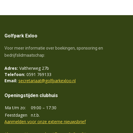
Golfpark Exloo
Voor meer informatie over boekingen, sponsoring en
bedrijfslidmaatschap:
Adres:
Valtherweg 27b
Telefoon:
0591 769133
Email:
secretariaat@golfparkexloo.nl
Openingstijden clubhuis
Ma t/m zo:
09:00 – 17:30
Feestdagen
n.t.b.
Aanmelden voor onze externe nieuwsbrief